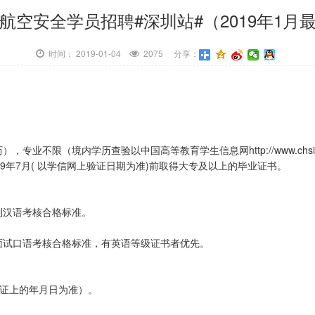
航空安全学员招聘#深圳站#（2019年1月
时间： 2019-01-04
2075 分享：
专业不限（境内学历查验以中国高等教育学生信息网http://www.chsi
9年7月( 以学信网上验证日期为准)前取得大专及以上的毕业证书。
到汉语考核合格标准。
面试口语考核合格标准，有英语等级证书者优先。
份证上的年月日为准）。