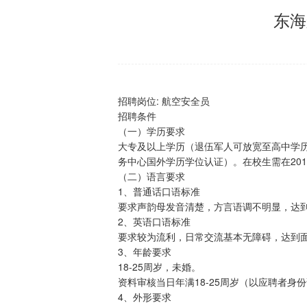
东海
招聘岗位: 航空安全员
招聘条件
（一）学历要求
大专及以上学历（退伍军人可放宽至高中学历），
务中心国外学历学位认证）。在校生需在201
（二）语言要求
1、普通话口语标准
要求声韵母发音清楚，方言语调不明显，达
2、英语口语标准
要求较为流利，日常交流基本无障碍，达到
3、年龄要求
18-25周岁，未婚。
资料审核当日年满18-25周岁（以应聘者身
4、外形要求