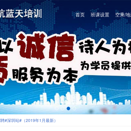
首页
班课设置
空乘/
#深圳站#（2019年1月最新）