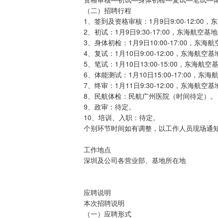
（二）招聘行程
1、签到及资格审核：1月9日9:00-12:
2、初试：1月9日9:30-17:00，东海航空
3、身体初检：1月9日10:00-17:00，东
4、复试：1月10日9:00-12:00，东海航
5、笔试：1月10日13:00-15:00，东海航
6、体能测试：1月10日15:00-17:00，东
7、终审：1月11日9:30-12:00，东海航
8、民航体检：民航广州医院（时间待定）。
9、政审：待定。
10、培训、入职：待定。
个别环节时间如有调整，以工作人员现场通
工作地点
深圳及公司各营业部、基地所在地
应聘说明
本次招聘说明
（一）应聘形式