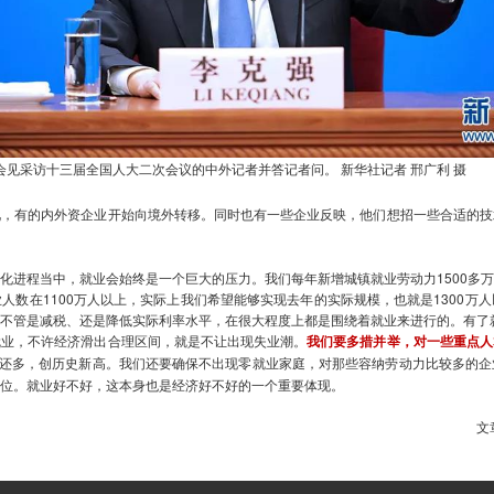
见采访十三届全国人大二次会议的中外记者并答记者问。 新华社记者 邢广利 摄
有的内外资企业开始向境外转移。同时也有一些企业反映，他们想招一些合适的技
进程当中，就业会始终是一个巨大的压力。我们每年新增城镇就业劳动力1500多万
人数在1100万人以上，实际上我们希望能够实现去年的实际规模，也就是1300万
不管是减税、还是降低实际利率水平，在很大程度上都是围绕着就业来进行的。有了
业，不许经济滑出合理区间，就是不让出现失业潮。
我们要多措并举，对一些重点人
年还多，创历史新高。我们还要确保不出现零就业家庭，对那些容纳劳动力比较多的
位。就业好不好，这本身也是经济好不好的一个重要体现。
自：退伍军人事