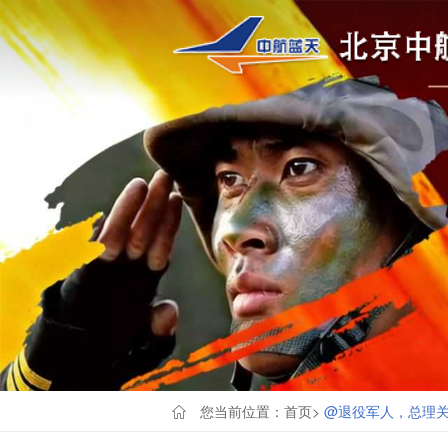
您当前位置：
首页
>
@退役军人，总理