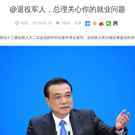
@退役军人，总理关心你的就业问题
时间： 2019-03-15
1630 分享：
见采访十三届全国人大二次会议的中外记者并答记者问，在回答人民日报记者提出的