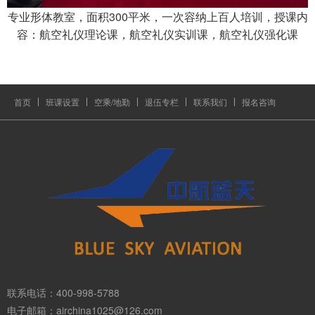
专业形体教室，面积300平米，一次容纳上百人培训，授课内
容：航空礼仪理论课，航空礼仪实训课，航空礼仪强化课
首页
班课设置
空乘/地勤
退伍专栏
联系我们
报名咨询
联系电话：400-998-5788
电子邮箱：airchina1025@126.com